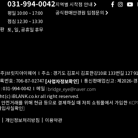
031-994-0042
지역별 시착점 안내
공식판매안경원 입점문의
평일 10:00 ~ 17:00
점심 12:30 ~ 13:30
판
토, 일, 공휴일 휴무
 (주)브릿지아이웨어
l
주소 : 경기도 김포시 김포한강10로 133번길 127 91
호 : 706-87-02747
l
통신판매업신고 : 제2026-경
[사업자정보확인]
 031-994-0042
l
메일 :
bridge_eye@naver.com
t(c) iBLANK.co.kr all right reserved.
 안전거래를 위해 현금 등으로 결제하실 때 저희 쇼핑몰에서 가입한 KC
가입사실확인]
|
|
개인정보처리방침
이용약관