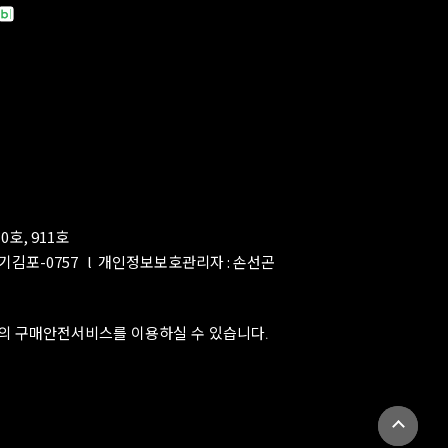
0호, 911호
기김포-0757
l
개인정보보호관리자 : 손선곤
P의 구매안전서비스를 이용하실 수 있습니다.