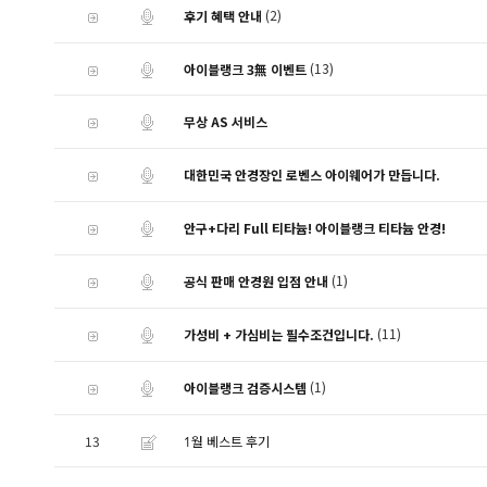
(2)
후기 혜택 안내
(13)
아이블랭크 3無 이벤트
무상 AS 서비스
대한민국 안경장인 로벤스 아이웨어가 만듭니다.
안구+다리 Full 티타늄! 아이블랭크 티타늄 안경!
(1)
공식 판매 안경원 입점 안내
(11)
가성비 + 가심비는 필수조건입니다.
(1)
아이블랭크 검증시스템
13
1월 베스트 후기