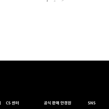
1
2
>>
티
CS 센터
공식 판매 안경원
SNS