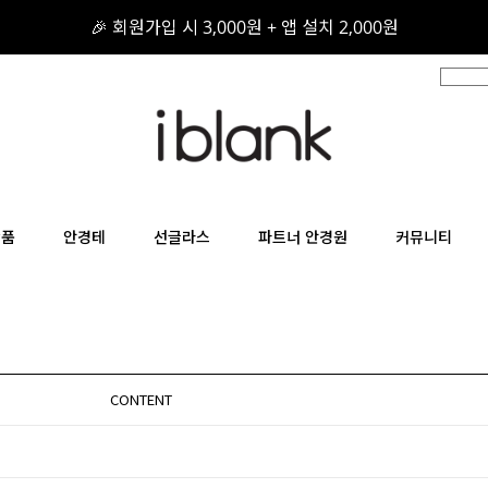
🎉 회원가입 시 3,000원 + 앱 설치 2,000원
🎁 구매 후기를 적어주세요! 적립금 지급!
📦 무료 배송 / 무료 반품 / 무료 교환
상품
안경테
선글라스
파트너 안경원
커뮤니티
CONTENT