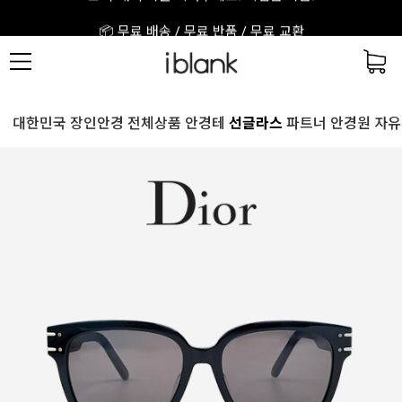
📦 무료 배송 / 무료 반품 / 무료 교환
대한민국 장인안경
전체상품
안경테
선글라스
파트너 안경원
자유