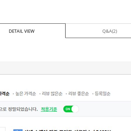
DETAIL VIEW
Q&A(2)