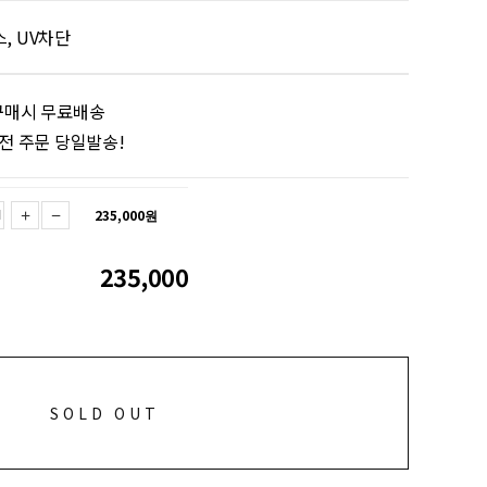
, UV차단
구매시 무료배송
이전 주문 당일발송!
235,000
원
235,000
SOLD OUT