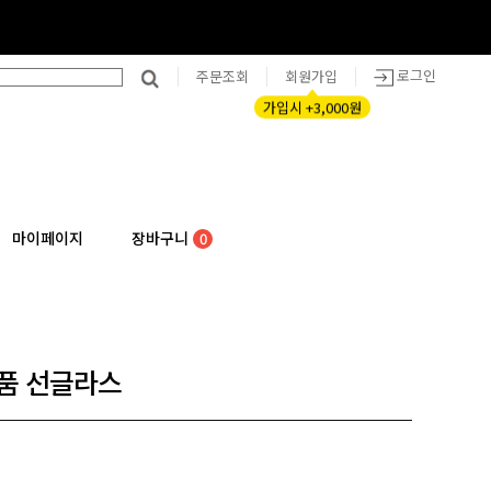
로그인
주문조회
회원가입
가입시 +3,000원
마이페이지
장바구니
0
명품 선글라스