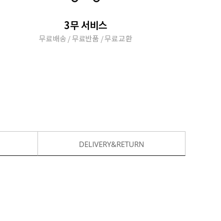
3무 서비스
무료배송 / 무료반품 / 무료교환
DELIVERY&RETURN