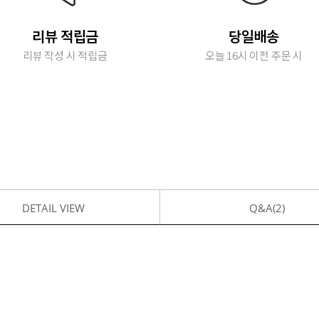
리뷰 적립금
당일배송
리뷰 작성 시 적립금
오늘 16시 이전 주문 시
DETAIL VIEW
Q&A(2)