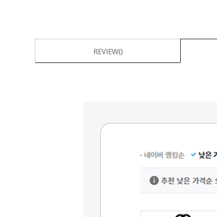
REVIEW()