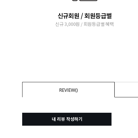
신규회원 / 회원등급별
신규 3,000원 / 회원등급별 혜택
REVIEW()
내 리뷰 작성하기