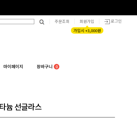
로그인
주문조회
회원가입
가입시 +3,000원
마이페이지
장바구니
0
 티타늄 선글라스