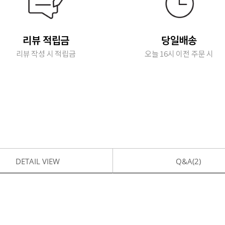
리뷰 적립금
당일배송
리뷰 작성 시 적립금
오늘 16시 이전 주문 시
DETAIL VIEW
Q&A(2)