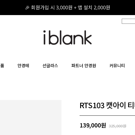
🎉 회원가입 시 3,000원 + 앱 설치 2,000원
🎁 구매 후기를 적어주세요! 적립금 지급!
📦 무료 배송 / 무료 반품 / 무료 교환
상품
안경테
선글라스
파트너 안경원
커뮤니티
RTS103 캣아이
139,000원
325,000원