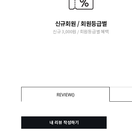
신규회원 / 회원등급별
신규 3,000원 / 회원등급별 혜택
REVIEW()
내 리뷰 작성하기