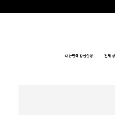
×
대한민국 장인안경
전체 