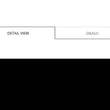
DETAIL VIEW
Q&A(2)