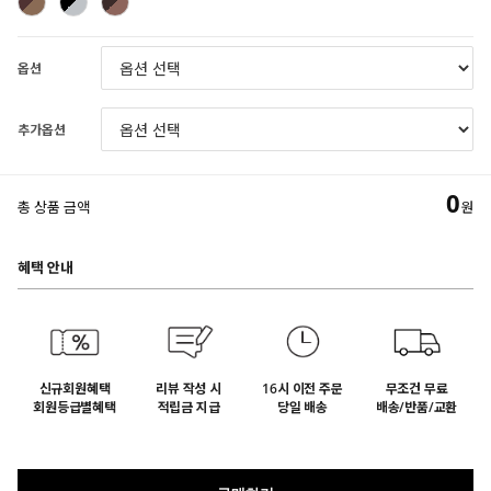
옵션
추가옵션
0
총 상품 금액
원
혜택 안내
신규회원혜택
리뷰 작성 시
16시 이전 주문
무조건 무료
회원등급별혜택
적립금 지급
당일 배송
배송/반품/교환