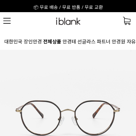
📦 무료 배송 / 무료 반품 / 무료 교환
🎉 회원가입 시 3,000원 + 앱 설치 2,000원
🎁 구매 후기를 적어주세요! 적립금 지급!
📦 무료 배송 / 무료 반품 / 무료 교환
대한민국 장인안경
전체상품
안경테
선글라스
파트너 안경원
자유