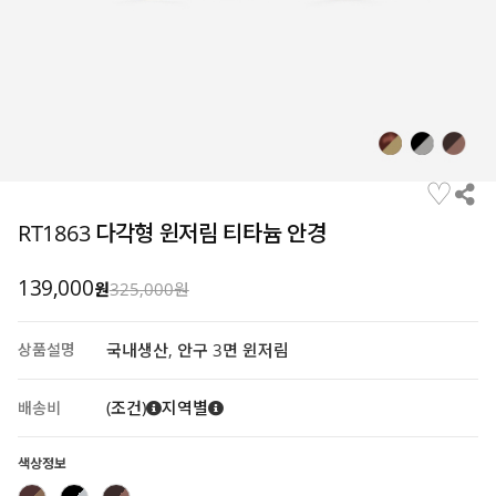
♡
RT1863 다각형 윈저림 티타늄 안경
139,000
원
325,000원
상품설명
국내생산, 안구 3면 윈저림
(조건)
지역별
배송비
색상정보