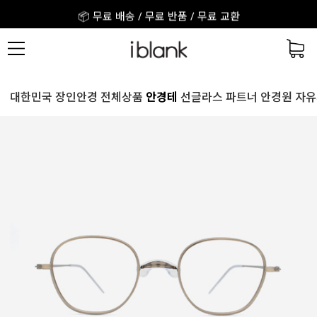
📦 무료 배송 / 무료 반품 / 무료 교환
🎉 회원가입 시 3,000원 + 앱 설치 2,000원
🎁 구매 후기를 적어주세요! 적립금 지급!
📦 무료 배송 / 무료 반품 / 무료 교환
대한민국 장인안경
전체상품
안경테
선글라스
파트너 안경원
자유