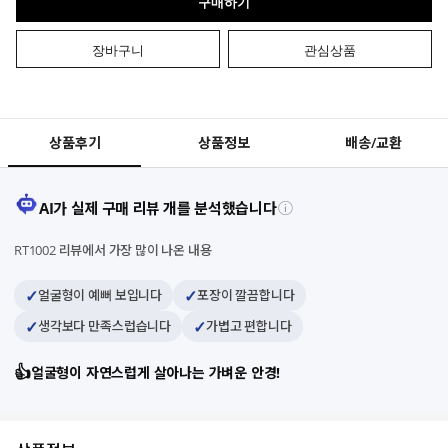
구매하기
장바구니
관심상품
상품후기
상품정보
배송/교환
AI가 실제 구매 리뷰 개를 분석했습니다
ⓘ
RT1002 리뷰에서 가장 많이 나온 내용
✓
✓
얼굴형이 예뻐 보입니다
포장이 깔끔합니다
✓
✓
생각보다 만족스럽습니다
가볍고 편합니다
👍
얼굴형이 자연스럽게 살아나는 가벼운 안경!