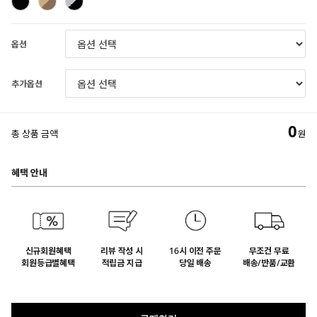
옵션
추가옵션
0
총 상품 금액
원
혜택 안내
신규회원혜택
리뷰 작성 시
16시 이전 주문
무조건 무료
회원등급별혜택
적립금 지급
당일 배송
배송/반품/교환