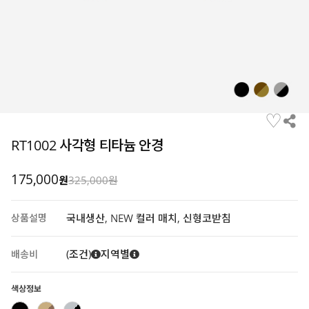
♡
RT1002 사각형 티타늄 안경
175,000
원
325,000원
상품설명
국내생산, NEW 컬러 매치, 신형코받침
(조건)
지역별
배송비
색상정보