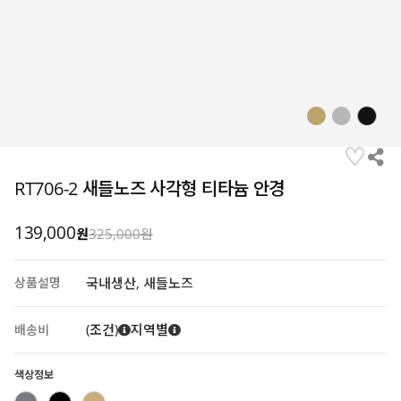
♡
RT706-2 새들노즈 사각형 티타늄 안경
139,000
원
325,000원
상품설명
국내생산, 새들노즈
(조건)
지역별
배송비
색상정보