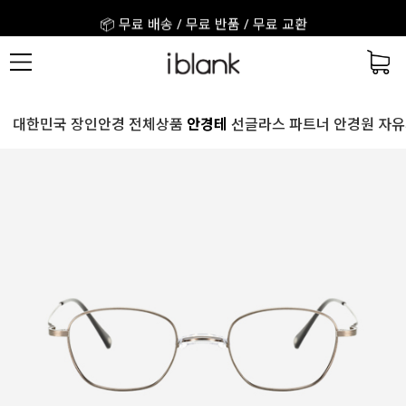
📦 무료 배송 / 무료 반품 / 무료 교환
🎉 회원가입 시 3,000원 + 앱 설치 2,000원
🎁 구매 후기를 적어주세요! 적립금 지급!
📦 무료 배송 / 무료 반품 / 무료 교환
대한민국 장인안경
전체상품
안경테
선글라스
파트너 안경원
자유