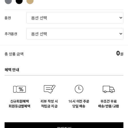
옵션
추가옵션
0
총 상품 금액
원
혜택 안내
신규회원혜택
리뷰 작성 시
16시 이전 주문
무조건 무료
회원등급별혜택
적립금 지급
당일 배송
배송/반품/교환