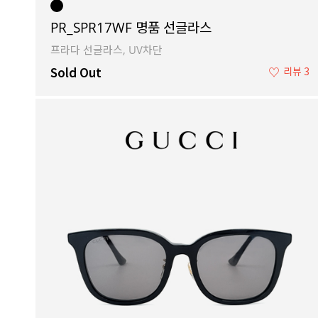
PR_SPR17WF 명품 선글라스
프라다 선글라스, UV차단
Sold Out
♡
리뷰 3