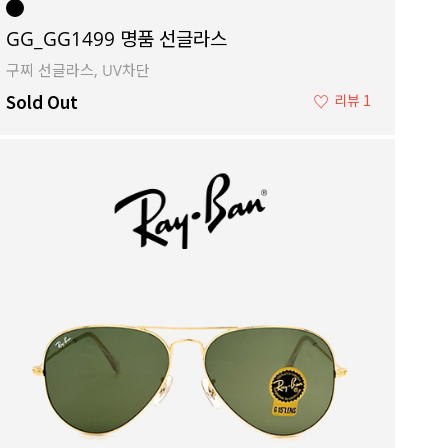
GG_GG1499 명품 선글라스
구찌 선글라스, UV차단
Sold Out
♡
리뷰 1