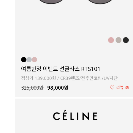
여름한정 이벤트 선글라스 RTS101
정상가 139,000원 / CR39렌즈/전후면코팅/UV차단
325,000원
98,000원
♡
리뷰 39