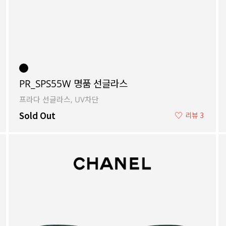
PR_SPS55W 명품 선글라스
프라다 선글라스, UV차단
Sold Out
♡
리뷰 3