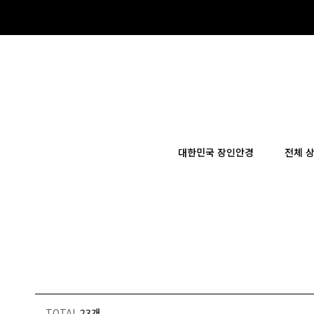
×
대한민국 장인안경
전체 
TOTAL
23개