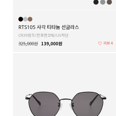
RTS105 사각 티타늄 선글라스
CR39렌즈/전후면코팅/UV차단
325,000원
139,000원
♡
리뷰 4