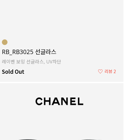
RB_RB3025 선글라스
레이벤 보잉 선글라스, UV차단
Sold Out
♡
리뷰 2