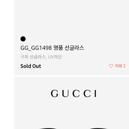
GG_GG1498 명품 선글라스
구찌 선글라스, UV차단
Sold Out
♡
리뷰 1