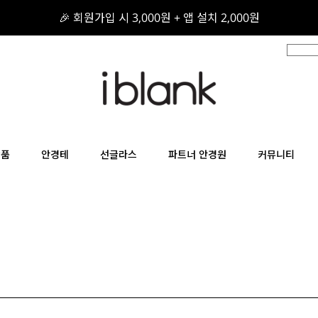
🎉 회원가입 시 3,000원 + 앱 설치 2,000원
🎁 구매 후기를 적어주세요! 적립금 지급!
📦 무료 배송 / 무료 반품 / 무료 교환
상품
안경테
선글라스
파트너 안경원
커뮤니티