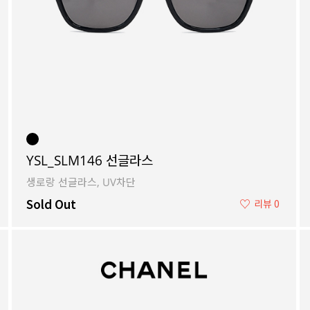
YSL_SLM146 선글라스
생로랑 선글라스, UV차단
Sold Out
♡
리뷰 0