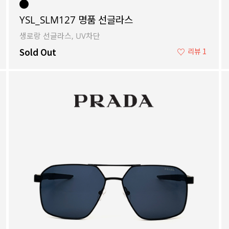
YSL_SLM127 명품 선글라스
생로랑 선글라스, UV차단
Sold Out
♡
리뷰 1